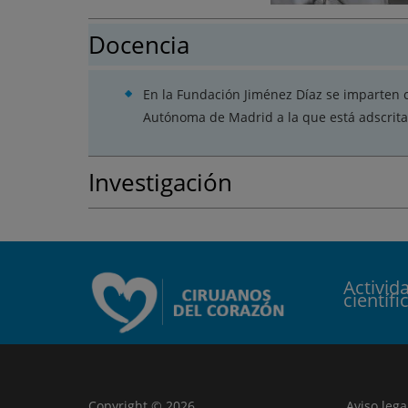
Docencia
En la Fundación Jiménez Díaz se imparten c
Autónoma de Madrid a la que está adscrita
Investigación
Activid
científi
Copyright © 2026
Aviso lega